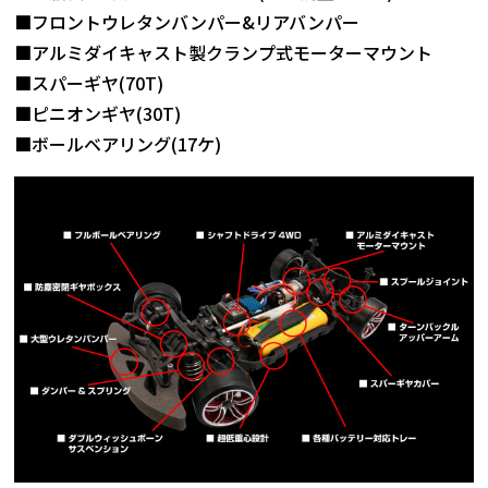
■フロントウレタンバンパー&リアバンパー
■アルミダイキャスト製クランプ式モーターマウント
■スパーギヤ(70T)
■ピニオンギヤ(30T)
■ボールベアリング(17ケ)