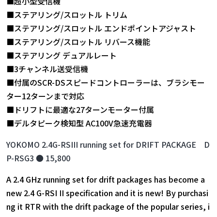
■超小型受信機
■ステアリング/スロットル トリム
■ステアリング/スロットル エンドポイントアジャスト
■ステアリング/スロットル リバース機能
■ステアリング デュアルレート
■3チャンネル送受信機
■付属のSCR-DSスピードコントローラーは、ブラシモー
ター12ターンまで対応
■ドリフトに最適な27ターンモーター付属
■デルタピーク検知型 AC100V急速充電器
YOKOMO 2.4G-RSIII running set for DRIFT PACKAGE D
P-RSG3 ● 15,800
A 2.4 GHz running set for drift packages has become a
new 2.4 G-RSI II specification and it is new! By purchasi
ng it RTR with the drift package of the popular series, i