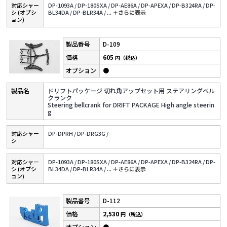
対応シャー
DP-1093A /
DP-180SXA /
DP-AE86A /
DP-APEXA /
DP-B324RA /
DP-
シ (オプシ
BL34DA /
DP-BLR34A /
...
＋さらに表⽰
ョン)
D-109
605
円（税込）
●
ドリフトパッケージ 切れ角アップセット用 ステアリングベル
クランク
Steering bellcrank for DRIFT PACKAGE High angle steerin
g
対応シャー
DP-DPRH /
DP-DRG3G /
シ
対応シャー
DP-1093A /
DP-180SXA /
DP-AE86A /
DP-APEXA /
DP-B324RA /
DP-
シ (オプシ
BL34DA /
DP-BLR34A /
...
＋さらに表⽰
ョン)
D-112
2,530
円（税込）
●