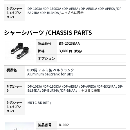
対応シャー
DP-1093A /
DP-180SXA /
DP-AE86A /
DP-AE86LA /
DP-APEXA /
DP-
シ (オプシ
B324RA /
DP-BL34DA /
...
＋さらに表⽰
ョン)
シャーシパーツ /CHASSIS PARTS
B9-202SBAA
3,080
円（税込）
BD9用 アルミ製 ベルクランク
Aluminum bellcrank for BD9
対応シャー
DP-1093A /
DP-180SXA /
DP-AE86A /
DP-APEXA /
DP-B324RA /
DP-
シ
BL34DA /
DP-BLR34A /
DP-BNAA /
...
＋さらに表⽰
対応シャー
MRTC-BD10FF /
シ (オプシ
ョン)
D-002