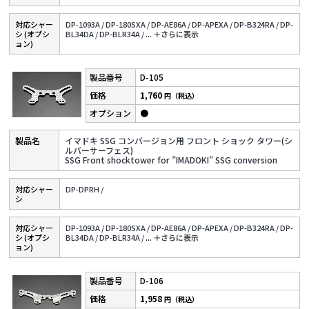
対応シャー
DP-1093A /
DP-180SXA /
DP-AE86A /
DP-APEXA /
DP-B324RA /
DP-
シ (オプシ
BL34DA /
DP-BLR34A /
...
＋さらに表⽰
ョン)
D-105
1,760
円（税込）
●
イマドキ SSG コンバージョン用 フロント ショック タワー(シ
ルバーサーフェス)
SSG Front shocktower for ”IMADOKI” SSG conversion
対応シャー
DP-DPRH /
シ
対応シャー
DP-1093A /
DP-180SXA /
DP-AE86A /
DP-APEXA /
DP-B324RA /
DP-
シ (オプシ
BL34DA /
DP-BLR34A /
...
＋さらに表⽰
ョン)
D-106
1,958
円（税込）