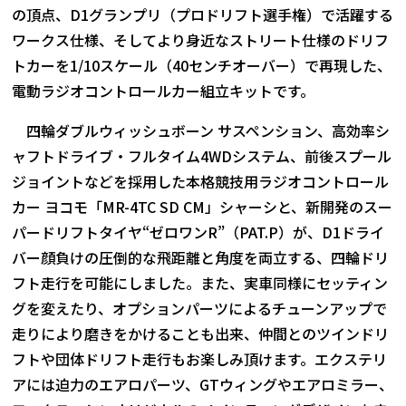
の頂点、D1グランプリ（プロドリフト選手権）で活躍する
ワークス仕様、そしてより身近なストリート仕様のドリフ
トカーを1/10スケール（40センチオーバー）で再現した、
電動ラジオコントロールカー組立キットです。
四輪ダブルウィッシュボーン サスペンション、高効率シ
ャフトドライブ・フルタイム4WDシステム、前後スプール
ジョイントなどを採用した本格競技用ラジオコントロール
カー ヨコモ「MR-4TC SD CM」シャーシと、新開発のスー
パードリフトタイヤ“ゼロワンR”（PAT.P）が、D1ドライ
バー顔負けの圧倒的な飛距離と角度を両立する、四輪ドリ
フト走行を可能にしました。また、実車同様にセッティン
グを変えたり、オプションパーツによるチューンアップで
走りにより磨きをかけることも出来、仲間とのツインドリ
フトや団体ドリフト走行もお楽しみ頂けます。エクステリ
アには迫力のエアロパーツ、GTウィングやエアロミラー、