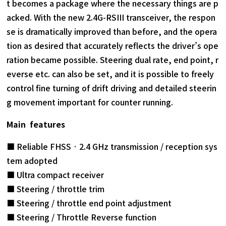
t becomes a package where the necessary things are p
acked. With the new 2.4G-RSIII transceiver, the respon
se is dramatically improved than before, and the opera
tion as desired that accurately reflects the driver’s ope
ration became possible. Steering dual rate, end point, r
everse etc. can also be set, and it is possible to freely
control fine turning of drift driving and detailed steerin
g movement important for counter running.
Main features
■ Reliable FHSS · 2.4 GHz transmission / reception sys
tem adopted
■ Ultra compact receiver
■ Steering / throttle trim
■ Steering / throttle end point adjustment
■ Steering / Throttle Reverse function