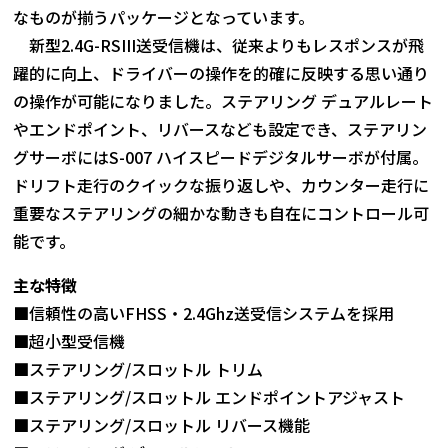
なものが揃うパッケージとなっています。
新型2.4G-RSIII送受信機は、従来よりもレスポンスが飛
躍的に向上、ドライバーの操作を的確に反映する思い通り
の操作が可能になりました。ステアリング デュアルレート
やエンドポイント、リバースなども設定でき、ステアリン
グサーボにはS-007 ハイスピードデジタルサーボが付属。
ドリフト走行のクイックな振り返しや、カウンター走行に
重要なステアリングの細かな動きも自在にコントロール可
能です。
主な特徴
■信頼性の高いFHSS・2.4Ghz送受信システムを採用
■超小型受信機
■ステアリング/スロットル トリム
■ステアリング/スロットル エンドポイントアジャスト
■ステアリング/スロットル リバース機能