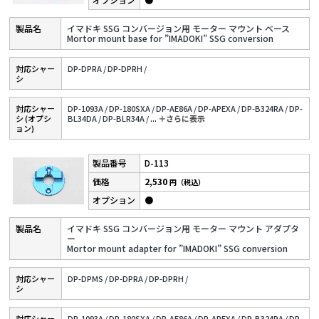
イマドキ SSG コンバージョン用 モーター マウント ベース
Mortor mount base for ”IMADOKI” SSG conversion
対応シャー
DP-DPRA /
DP-DPRH /
シ
対応シャー
DP-1093A /
DP-180SXA /
DP-AE86A /
DP-APEXA /
DP-B324RA /
DP-
シ (オプシ
BL34DA /
DP-BLR34A /
...
＋さらに表⽰
ョン)
D-113
2,530
円（税込）
●
イマドキ SSG コンバージョン用 モーター マウント アダプタ
ー
Mortor mount adapter for ”IMADOKI” SSG conversion
対応シャー
DP-DPMS /
DP-DPRA /
DP-DPRH /
シ
対応シャー
DP-1093A /
DP-180SXA /
DP-AE86A /
DP-APEXA /
DP-B324RA /
DP-