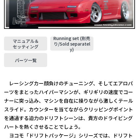
Running set (別売
マニュアル＆
り/Sold separatel
セッティング
y)
パーツ一覧
レーシングカー顔負けのチューニング、そしてエアロパ
ーツをまとったハイパーマシンが、ギリギリの速度でコー
ナーに突っ込み、マシンを自在に操りながら激しくテール
スライド。カウンターを当てながらクリッピングポイント
を通過する迫力のドリフトシーンは、貴方のドライビング
ハートを熱くさせることでしょう。
ヨコモ「ドリフトパッケージ」シリーズでは、ドリフト