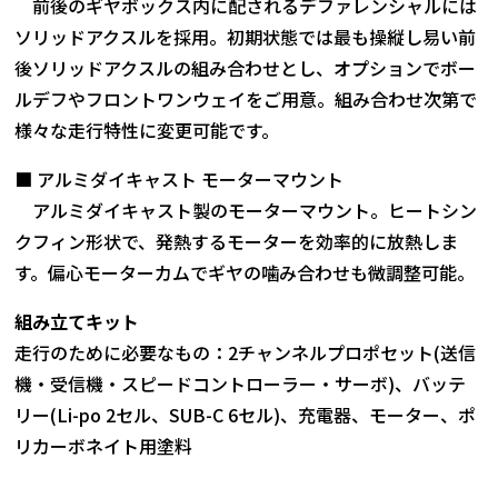
前後のギヤボックス内に配されるデファレンシャルには
ソリッドアクスルを採用。初期状態では最も操縦し易い前
後ソリッドアクスルの組み合わせとし、オプションでボー
ルデフやフロントワンウェイをご用意。組み合わせ次第で
様々な走行特性に変更可能です。
■ アルミダイキャスト モーターマウント
アルミダイキャスト製のモーターマウント。ヒートシン
クフィン形状で、発熱するモーターを効率的に放熱しま
す。偏心モーターカムでギヤの噛み合わせも微調整可能。
組み立てキット
走行のために必要なもの：2チャンネルプロポセット(送信
機・受信機・スピードコントローラー・サーボ)、バッテ
リー(Li-po 2セル、SUB-C 6セル)、充電器、モーター、ポ
リカーボネイト用塗料