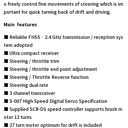
o freely control fine movements of steering which is im
portant for quick turning back of drift and driving.
Main features
■ Reliable FHSS · 2.4 GHz transmission / reception sys
tem adopted
■ Ultra compact receiver
■ Steering / throttle trim
■ Steering / throttle end point adjustment
■ Steering / Throttle Reverse function
■ Steering dual rate
■ 3 channel transceiver
■ S-007 High Speed ​​Digital Servo Specification
■ Supplied SCR-DS speed controller supports brush m
otor 12 turns
■ 27 turn motor optimum for drift is included