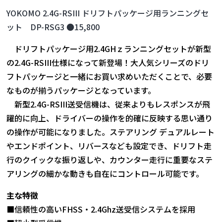
YOKOMO 2.4G-RSIII ドリフトパッケージ用ランニングセ
ット DP-RSG3 ●15,800
ドリフトパッケージ用2.4GHｚランニングセットが新型
の2.4G-RSIII仕様になって新登場！大人気シリーズのドリ
フトパッケージと一緒にお買い求めいただくことで、必要
なものが揃うパッケージとなっています。
新型2.4G-RSIII送受信機は、従来よりもレスポンスが飛
躍的に向上、ドライバーの操作を的確に反映する思い通り
の操作が可能になりました。ステアリング デュアルレート
やエンドポイント、リバースなども設定でき、ドリフト走
行のクイックな振り返しや、カウンター走行に重要なステ
アリングの細かな動きも自在にコントロール可能です。
主な特徴
■信頼性の高いFHSS・2.4Ghz送受信システムを採用