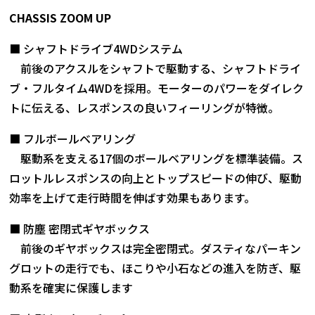
CHASSIS ZOOM UP
■ シャフトドライブ4WDシステム
前後のアクスルをシャフトで駆動する、シャフトドライ
ブ・フルタイム4WDを採用。モーターのパワーをダイレク
トに伝える、レスポンスの良いフィーリングが特徴。
■ フルボールベアリング
駆動系を支える17個のボールベアリングを標準装備。ス
ロットルレスポンスの向上とトップスピードの伸び、駆動
効率を上げて走行時間を伸ばす効果もあります。
■ 防塵 密閉式ギヤボックス
前後のギヤボックスは完全密閉式。ダスティなパーキン
グロットの走行でも、ほこりや小石などの進入を防ぎ、駆
動系を確実に保護します