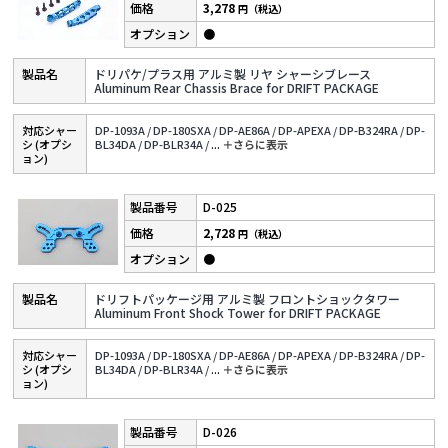
3,278
円（税込）
●
ドリパケ/プラス用 アルミ製 リヤ シャーシブレース
Aluminum Rear Chassis Brace for DRIFT PACKAGE
対応シャー
DP-1093A /
DP-180SXA /
DP-AE86A /
DP-APEXA /
DP-B324RA /
DP-
シ (オプシ
BL34DA /
DP-BLR34A /
...
＋さらに表⽰
ョン)
D-025
2,728
円（税込）
●
ドリフトパッケージ用 アルミ製 フロントショックタワー
Aluminum Front Shock Tower for DRIFT PACKAGE
対応シャー
DP-1093A /
DP-180SXA /
DP-AE86A /
DP-APEXA /
DP-B324RA /
DP-
シ (オプシ
BL34DA /
DP-BLR34A /
...
＋さらに表⽰
ョン)
D-026