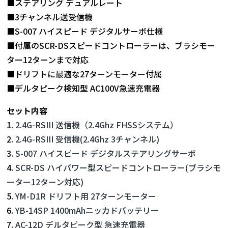
■ステアリング デュアルレート
■3チャンネル送受信機
■S-007 ハイスピード デジタルサーボ仕様
■付属のSCR-DSスピードコントローラーは、ブラシモー
ター12ターンまで対応
■ドリフトに最適な27ターンモーター付属
■デルタピーク検知型 AC100V急速充電器
セット内容
1.
2.4G-RSIII 送信機（2.4Ghz FHSSシステム）
2.
2.4G-RSIII 受信機(2.4Ghz 3チャンネル)
3.
S-007 ハイスピード デジタルステアリングサーボ
4.
SCR-DS ハイパワー型スピードコントローラー(ブラシモ
ーター12ターン対応)
5.
YM-D1R ドリフト用 27ターンモーター
6.
YB-14SP 1400mAhニッカドバッテリー
7.
AC-12D デルタピーク型 急速充電器