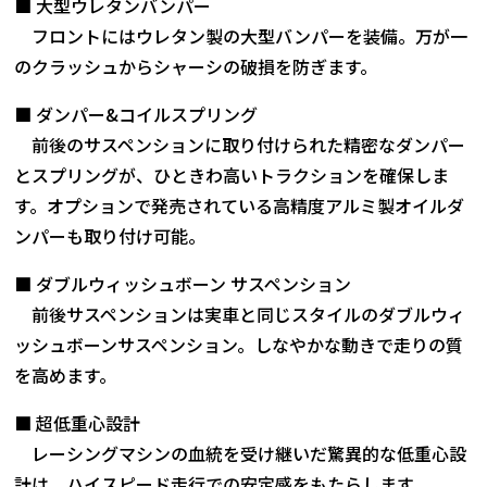
■ 大型ウレタンバンパー
フロントにはウレタン製の大型バンパーを装備。万が一
のクラッシュからシャーシの破損を防ぎます。
■ ダンパー&コイルスプリング
前後のサスペンションに取り付けられた精密なダンパー
とスプリングが、ひときわ高いトラクションを確保しま
す。オプションで発売されている高精度アルミ製オイルダ
ンパーも取り付け可能。
■ ダブルウィッシュボーン サスペンション
前後サスペンションは実車と同じスタイルのダブルウィ
ッシュボーンサスペンション。しなやかな動きで走りの質
を高めます。
■ 超低重心設計
レーシングマシンの血統を受け継いだ驚異的な低重心設
計は、ハイスピード走行での安定感をもたらします。