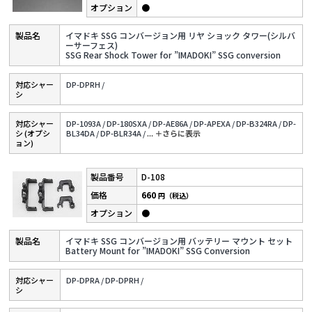
●
イマドキ SSG コンバージョン用 リヤ ショック タワー(シルバ
ーサーフェス)
SSG Rear Shock Tower for ”IMADOKI” SSG conversion
対応シャー
DP-DPRH /
シ
対応シャー
DP-1093A /
DP-180SXA /
DP-AE86A /
DP-APEXA /
DP-B324RA /
DP-
シ (オプシ
BL34DA /
DP-BLR34A /
...
＋さらに表⽰
ョン)
D-108
660
円（税込）
●
イマドキ SSG コンバージョン用 バッテリー マウント セット
Battery Mount for ”IMADOKI” SSG Conversion
対応シャー
DP-DPRA /
DP-DPRH /
シ