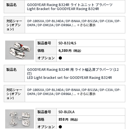
GOODYEAR Racing B324R ライトユニット プラパーツ
Light Bracket for GOODYEAR Racing B324R
対応シャー
DP-180SXA /
DP-BL34DA /
DP-BNAA /
DP-BS15A /
DP-C33A /
DP-
シ (オプシ
DKPA /
DP-DM13A /
DP-DR86A /
...
＋さらに表⽰
ョン)
SD-B324LS
6,380
円（税込）
●
GOODYEAR Racing B324R 用 ライト組込済プラパーツ (12
灯)
LED Light bracket set for GOODYEAR Racing B324R
対応シャー
DP-180SXA /
DP-BL34DA /
DP-BNAA /
DP-BS15A /
DP-C33A /
DP-
シ (オプシ
DKPA /
DP-DM13A /
DP-DR86A /
...
＋さらに表⽰
ョン)
SD-BLDLA
858
円（税込）
●