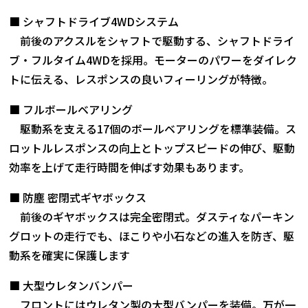
■ シャフトドライブ4WDシステム
前後のアクスルをシャフトで駆動する、シャフトドライ
ブ・フルタイム4WDを採用。モーターのパワーをダイレク
トに伝える、レスポンスの良いフィーリングが特徴。
■ フルボールベアリング
駆動系を支える17個のボールベアリングを標準装備。ス
ロットルレスポンスの向上とトップスピードの伸び、駆動
効率を上げて走行時間を伸ばす効果もあります。
■ 防塵 密閉式ギヤボックス
前後のギヤボックスは完全密閉式。ダスティなパーキン
グロットの走行でも、ほこりや小石などの進入を防ぎ、駆
動系を確実に保護します
■ 大型ウレタンバンパー
フロントにはウレタン製の大型バンパーを装備。万が一