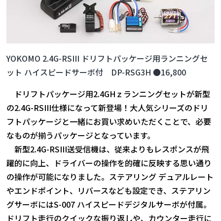
YOKOMO 2.4G-RSIII ドリフトパッケージ用ランニングセ
ット ハイスピードサーボ付 DP-RSG3H ●16,800
ドリフトパッケージ用2.4GHｚランニングセットが新型
の2.4G-RSIII仕様になって新登場！大人気シリーズのドリ
フトパッケージと一緒にお買い求めいただくことで、必要
なものが揃うパッケージとなっています。
新型2.4G-RSIII送受信機は、従来よりもレスポンスが飛
躍的に向上、ドライバーの操作を的確に反映する思い通り
の操作が可能になりました。ステアリング デュアルレート
やエンドポイント、リバースなども設定でき、ステアリン
グサーボにはS-007 ハイスピードデジタルサーボが付属。
ドリフト走行のクイックな振り返しや、カウンター走行に