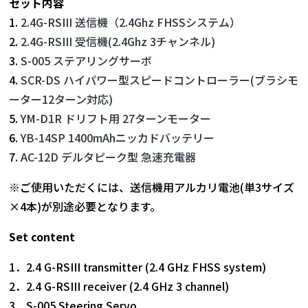
セット内容
1.
2.4G-RSIII 送信機（2.4Ghz FHSSシステム）
2.
2.4G-RSIII 受信機(2.4Ghz 3チャンネル)
3.
S-005 ステアリングサーボ
4.
SCR-DS ハイパワー型スピードコントローラー(ブラシモ
ーター12ターン対応)
5.
YM-D1R ドリフト用 27ターンモーター
6.
YB-14SP 1400mAhニッカドバッテリー
7.
AC-12D デルタピーク型 急速充電器
※ご使用いただくには、送信機用アルカリ電池(単3サイズ
×4本)が別途必要となります。
Set content
1．2.4 G-RSIII transmitter (2.4 GHz FHSS system)
2．2.4 G-RSIII receiver (2.4 GHz 3 channel)
3．S-005 Steering Servo