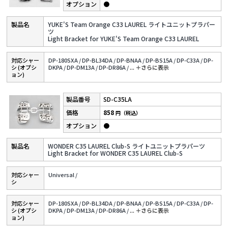
●
YUKE'S Team Orange C33 LAUREL ライトユニットプラパー
ツ
Light Bracket for YUKE'S Team Orange C33 LAUREL
対応シャー
DP-180SXA /
DP-BL34DA /
DP-BNAA /
DP-BS15A /
DP-C33A /
DP-
シ (オプシ
DKPA /
DP-DM13A /
DP-DR86A /
...
＋さらに表⽰
ョン)
SD-C35LA
858
円（税込）
●
WONDER C35 LAUREL Club-S ライトユニットプラパーツ
Light Bracket for WONDER C35 LAUREL Club-S
対応シャー
Universal /
シ
対応シャー
DP-180SXA /
DP-BL34DA /
DP-BNAA /
DP-BS15A /
DP-C33A /
DP-
シ (オプシ
DKPA /
DP-DM13A /
DP-DR86A /
...
＋さらに表⽰
ョン)