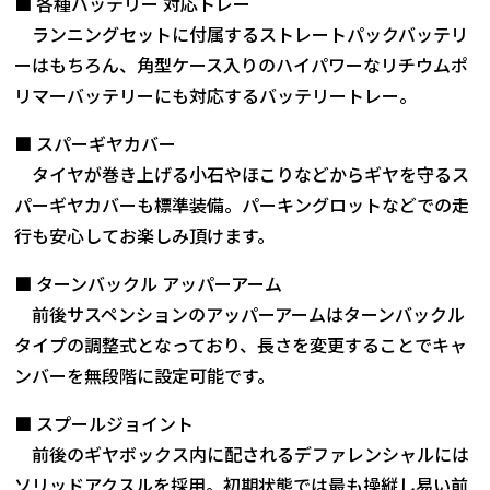
■ 各種バッテリー 対応トレー
ランニングセットに付属するストレートパックバッテリ
ーはもちろん、角型ケース入りのハイパワーなリチウムポ
リマーバッテリーにも対応するバッテリートレー。
■ スパーギヤカバー
タイヤが巻き上げる小石やほこりなどからギヤを守るス
パーギヤカバーも標準装備。パーキングロットなどでの走
行も安心してお楽しみ頂けます。
■ ターンバックル アッパーアーム
前後サスペンションのアッパーアームはターンバックル
タイプの調整式となっており、長さを変更することでキャ
ンバーを無段階に設定可能です。
■ スプールジョイント
前後のギヤボックス内に配されるデファレンシャルには
ソリッドアクスルを採用。初期状態では最も操縦し易い前