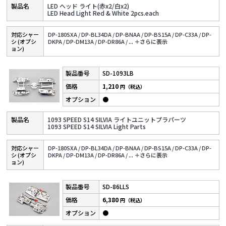
LED ヘッド ライト(赤x2/白x2)
LED Head Light Red & White 2pcs.each
対応シャー
DP-180SXA /
DP-BL34DA /
DP-BNAA /
DP-BS15A /
DP-C33A /
DP-
シ (オプシ
DKPA /
DP-DM13A /
DP-DR86A /
...
＋さらに表⽰
ョン)
SD-1093LB
1,210
円（税込）
●
1093 SPEED S14 SILVIA ライトユニットプラパーツ
1093 SPEED S14 SILVIA Light Parts
対応シャー
DP-180SXA /
DP-BL34DA /
DP-BNAA /
DP-BS15A /
DP-C33A /
DP-
シ (オプシ
DKPA /
DP-DM13A /
DP-DR86A /
...
＋さらに表⽰
ョン)
SD-86LLS
6,380
円（税込）
●