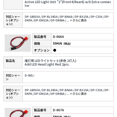
Active LED Light Unit ”2”(Front4/Rear6) w/6 Extra connec
tor
対応シャー
DP-180SXA /
DP-BL34DA /
DP-BNAA /
DP-BS15A /
DP-C33A /
DP-
シ (オプシ
DKPA /
DP-DM13A /
DP-DR86A /
...
＋さらに表⽰
ョン)
D-066A
594
円（税込）
●
増灯用 LEDライトセット(赤色 2灯入)
Add LED Head Light Red 2pcs.
対応シャー
D-065 /
シ
対応シャー
DP-180SXA /
DP-BL34DA /
DP-BNAA /
DP-BS15A /
DP-C33A /
DP-
シ (オプシ
DKPA /
DP-DM13A /
DP-DR86A /
...
＋さらに表⽰
ョン)
D-067A
594
円（税込）