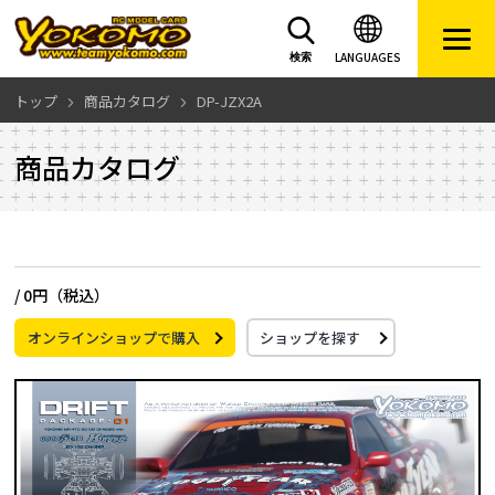
LANGUAGES
検索
トップ
商品カタログ
DP-JZX2A
商品カタログ
/
0円（税込）
オンラインショップで購入
ショップを探す