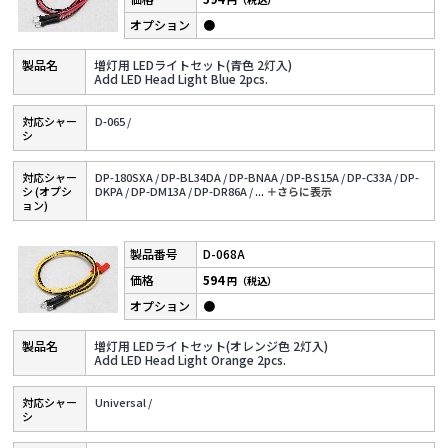
●
増灯用 LEDライトセット(青色 2灯入)
Add LED Head Light Blue 2pcs.
対応シャー
D-065 /
シ
対応シャー
DP-180SXA /
DP-BL34DA /
DP-BNAA /
DP-BS15A /
DP-C33A /
DP-
シ (オプシ
DKPA /
DP-DM13A /
DP-DR86A /
...
＋さらに表⽰
ョン)
D-068A
594
円（税込）
●
増灯用 LEDライトセット(オレンジ色 2灯入)
Add LED Head Light Orange 2pcs.
対応シャー
Universal /
シ