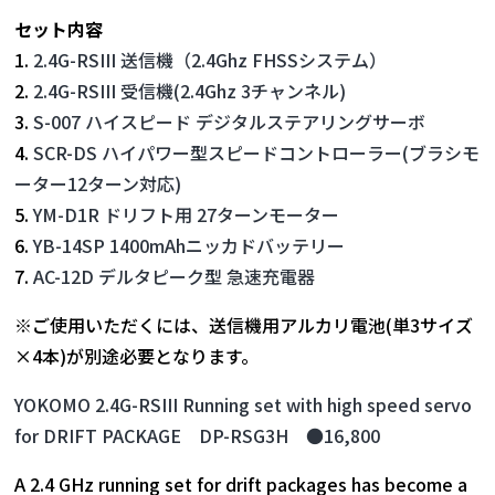
セット内容
1.
2.4G-RSIII 送信機（2.4Ghz FHSSシステム）
2.
2.4G-RSIII 受信機(2.4Ghz 3チャンネル)
3.
S-007 ハイスピード デジタルステアリングサーボ
4.
SCR-DS ハイパワー型スピードコントローラー(ブラシモ
ーター12ターン対応)
5.
YM-D1R ドリフト用 27ターンモーター
6.
YB-14SP 1400mAhニッカドバッテリー
7.
AC-12D デルタピーク型 急速充電器
※ご使用いただくには、送信機用アルカリ電池(単3サイズ
×4本)が別途必要となります。
YOKOMO 2.4G-RSIII Running set with high speed servo
for DRIFT PACKAGE DP-RSG3H ●16,800
A 2.4 GHz running set for drift packages has become a