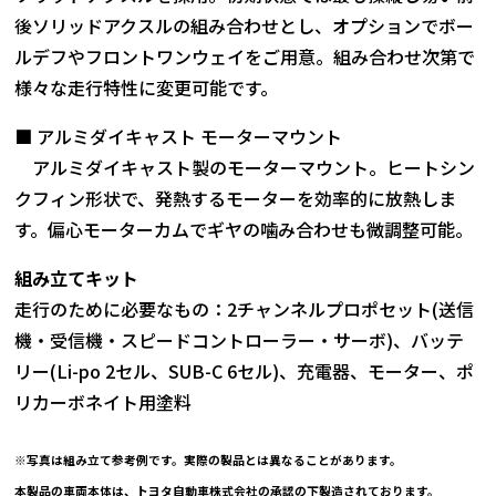
後ソリッドアクスルの組み合わせとし、オプションでボー
ルデフやフロントワンウェイをご用意。組み合わせ次第で
様々な走行特性に変更可能です。
■ アルミダイキャスト モーターマウント
アルミダイキャスト製のモーターマウント。ヒートシン
クフィン形状で、発熱するモーターを効率的に放熱しま
す。偏心モーターカムでギヤの噛み合わせも微調整可能。
組み立てキット
走行のために必要なもの：2チャンネルプロポセット(送信
機・受信機・スピードコントローラー・サーボ)、バッテ
リー(Li-po 2セル、SUB-C 6セル)、充電器、モーター、ポ
リカーボネイト用塗料
※写真は組み立て参考例です。実際の製品とは異なることがあります。
本製品の車両本体は、トヨタ自動車株式会社の承認の下製造されております。