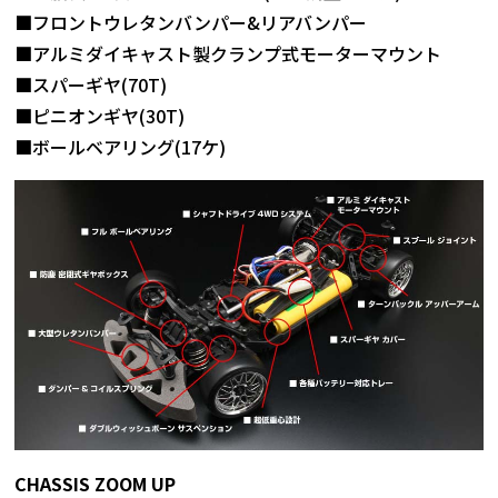
■フロントウレタンバンパー&リアバンパー
■アルミダイキャスト製クランプ式モーターマウント
■スパーギヤ(70T)
■ピニオンギヤ(30T)
■ボールベアリング(17ケ)
CHASSIS ZOOM UP