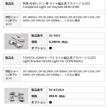
林渡 AE86レビン 用 ライト組込済プラパーツ (12灯)
Completed Light set Hayashi AE86 LEVIN
対応シャー
DP-180SXA /
DP-BL34DA /
DP-BNAA /
DP-BS15A /
DP-C33A /
DP-
シ (オプシ
DKPA /
DP-DM13A /
DP-DR86A /
...
＋さらに表⽰
ョン)
SD-90LS
6,380
円（税込）
●
TOYOTA JZX90マーク2 ライト組込済プラパーツ (12灯)
Light Bracket W/LED Light for JZX90 Mark2
対応シャー
DP-180SXA /
DP-BL34DA /
DP-BNAA /
DP-BS15A /
DP-C33A /
DP-
シ (オプシ
DKPA /
DP-DM13A /
DP-DR86A /
...
＋さらに表⽰
ョン)
SD-B324LA
858
円（税込）
●