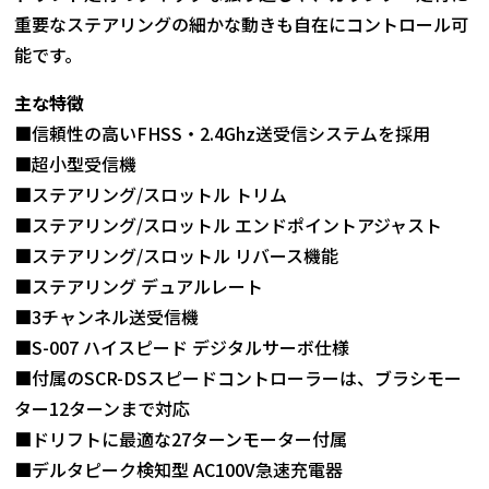
重要なステアリングの細かな動きも自在にコントロール可
能です。
主な特徴
■信頼性の高いFHSS・2.4Ghz送受信システムを採用
■超小型受信機
■ステアリング/スロットル トリム
■ステアリング/スロットル エンドポイントアジャスト
■ステアリング/スロットル リバース機能
■ステアリング デュアルレート
■3チャンネル送受信機
■S-007 ハイスピード デジタルサーボ仕様
■付属のSCR-DSスピードコントローラーは、ブラシモー
ター12ターンまで対応
■ドリフトに最適な27ターンモーター付属
■デルタピーク検知型 AC100V急速充電器