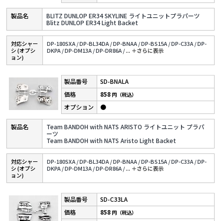
BLITZ DUNLOP ER34 SKYLINE ライトユニットプラパーツ
Blitz DUNLOP ER34 Light Backet
対応シャー
DP-180SXA /
DP-BL34DA /
DP-BNAA /
DP-BS15A /
DP-C33A /
DP-
シ (オプシ
DKPA /
DP-DM13A /
DP-DR86A /
...
＋さらに表⽰
ョン)
SD-BNALA
858
円（税込）
●
Team BANDOH with NATS ARISTO ライトユニット プラパ
ーツ
Team BANDOH with NATS Aristo Light Backet
対応シャー
DP-180SXA /
DP-BL34DA /
DP-BNAA /
DP-BS15A /
DP-C33A /
DP-
シ (オプシ
DKPA /
DP-DM13A /
DP-DR86A /
...
＋さらに表⽰
ョン)
SD-C33LA
858
円（税込）