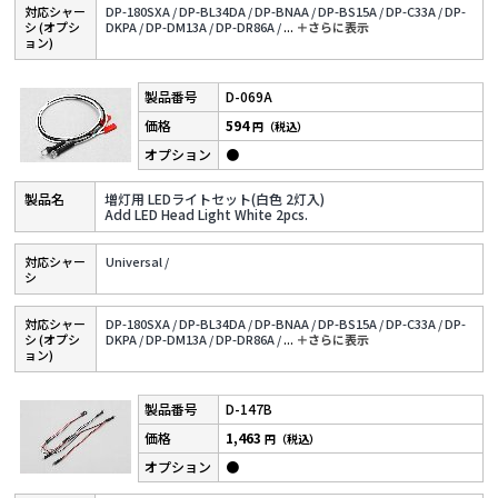
対応シャー
DP-180SXA /
DP-BL34DA /
DP-BNAA /
DP-BS15A /
DP-C33A /
DP-
シ (オプシ
DKPA /
DP-DM13A /
DP-DR86A /
...
＋さらに表⽰
ョン)
D-069A
594
円（税込）
●
増灯用 LEDライトセット(白色 2灯入)
Add LED Head Light White 2pcs.
対応シャー
Universal /
シ
対応シャー
DP-180SXA /
DP-BL34DA /
DP-BNAA /
DP-BS15A /
DP-C33A /
DP-
シ (オプシ
DKPA /
DP-DM13A /
DP-DR86A /
...
＋さらに表⽰
ョン)
D-147B
1,463
円（税込）
●