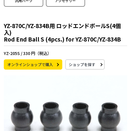
汎用パーツ
アクセサリー
YZ-870C/YZ-834B用 ロッドエンドボールS(4個
入)
Rod End Ball S (4pcs.) for YZ-870C/YZ-834B
YZ-205S /
330 円（税込）
オンラインショップで購入
ショップを探す