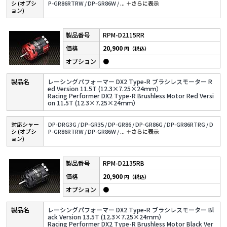
シ (オプシ
P-GR86RTRW /
DP-GR86W /
...
＋さらに表⽰
ョン)
RPM-D2115RR
20,900
円（税込）
●
レーシングパフォーマー DX2 Type-R ブラシレスモーター R
ed Version 11.5T (12.3×7.25×24ｍｍ）
Racing Performer DX2 Type-R Brushless Motor Red Versi
on 11.5T (12.3×7.25×24ｍｍ）
対応シャー
DP-DRG3G /
DP-GR35 /
DP-GR86 /
DP-GR86G /
DP-GR86RTRG /
D
シ (オプシ
P-GR86RTRW /
DP-GR86W /
...
＋さらに表⽰
ョン)
RPM-D2135RB
20,900
円（税込）
●
レーシングパフォーマー DX2 Type-R ブラシレスモーター Bl
ack Version 13.5T (12.3×7.25×24ｍｍ）
Racing Performer DX2 Type-R Brushless Motor Black Ver