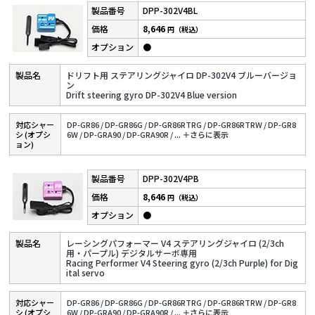
DPP-302V4BL
8,646
円（税込）
●
ドリフト用 ステアリングジャイロ DP-302V4 ブルーバージョ
ン
Drift steering gyro DP-302V4 Blue version
対応シャー
DP-GR86 /
DP-GR86G /
DP-GR86RTRG /
DP-GR86RTRW /
DP-GR8
シ (オプシ
6W /
DP-GRA90 /
DP-GRA90R /
...
＋さらに表⽰
ョン)
DPP-302V4PB
8,646
円（税込）
●
レーシングパフォーマー V4 ステアリングジャイロ (2/3ch
用・パープル) デジタルサーボ専用
Racing Performer V4 Steering gyro (2/3ch Purple) for Dig
ital servo
対応シャー
DP-GR86 /
DP-GR86G /
DP-GR86RTRG /
DP-GR86RTRW /
DP-GR8
シ (オプシ
6W /
DP-GRA90 /
DP-GRA90R /
...
＋さらに表⽰