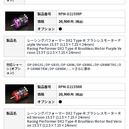
RPM-D2155RP
20,900
円（税込）
●
レーシングパフォーマー DX2 Type-R ブラシレスモーター P
urple Version 15.5T (12.5×7.25×24ｍｍ）
Racing Performer DX2 Type-R Brushless Motor Purple Ve
rsion 15.5T (12.5×7.25×24ｍｍ）
対応シャー
DP-DRG3G /
DP-GR35 /
DP-GR86 /
DP-GR86G /
DP-GR86RTRG /
D
シ (オプシ
P-GR86RTRW /
DP-GR86W /
...
＋さらに表⽰
ョン)
RPM-D2155RR
20,900
円（税込）
●
レーシングパフォーマー DX2 Type-R ブラシレスモーター R
ed Version 15.5T (12.5×7.25×24ｍｍ）
Racing Performer DX2 Type-R Brushless Motor Red Versi
on 15.5T (12.5×7.25×24ｍｍ）