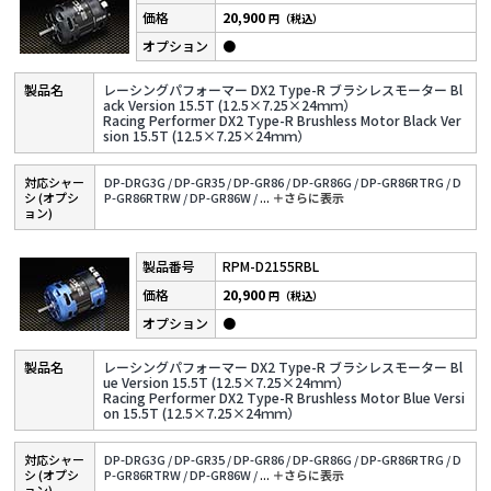
20,900
円（税込）
●
レーシングパフォーマー DX2 Type-R ブラシレスモーター Bl
ack Version 15.5T (12.5×7.25×24ｍｍ）
Racing Performer DX2 Type-R Brushless Motor Black Ver
sion 15.5T (12.5×7.25×24ｍｍ）
対応シャー
DP-DRG3G /
DP-GR35 /
DP-GR86 /
DP-GR86G /
DP-GR86RTRG /
D
シ (オプシ
P-GR86RTRW /
DP-GR86W /
...
＋さらに表⽰
ョン)
RPM-D2155RBL
20,900
円（税込）
●
レーシングパフォーマー DX2 Type-R ブラシレスモーター Bl
ue Version 15.5T (12.5×7.25×24ｍｍ）
Racing Performer DX2 Type-R Brushless Motor Blue Versi
on 15.5T (12.5×7.25×24ｍｍ）
対応シャー
DP-DRG3G /
DP-GR35 /
DP-GR86 /
DP-GR86G /
DP-GR86RTRG /
D
シ (オプシ
P-GR86RTRW /
DP-GR86W /
...
＋さらに表⽰
ョン)