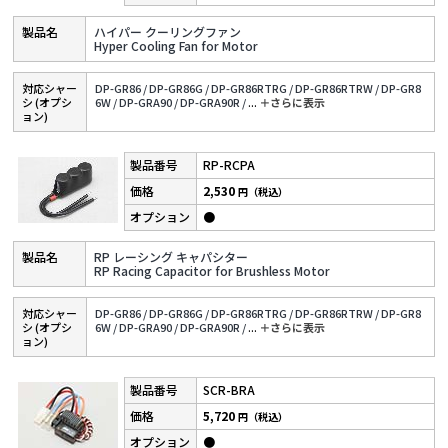
ハイパー クーリングファン
Hyper Cooling Fan for Motor
対応シャー
DP-GR86 /
DP-GR86G /
DP-GR86RTRG /
DP-GR86RTRW /
DP-GR8
シ (オプシ
6W /
DP-GRA90 /
DP-GRA90R /
...
＋さらに表⽰
ョン)
RP-RCPA
2,530
円（税込）
●
RP レーシング キャパシター
RP Racing Capacitor for Brushless Motor
対応シャー
DP-GR86 /
DP-GR86G /
DP-GR86RTRG /
DP-GR86RTRW /
DP-GR8
シ (オプシ
6W /
DP-GRA90 /
DP-GRA90R /
...
＋さらに表⽰
ョン)
SCR-BRA
5,720
円（税込）
●