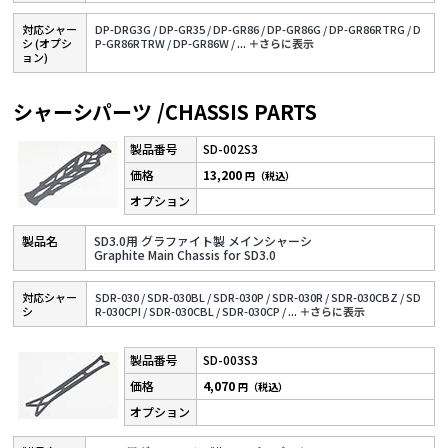
対応シャー
DP-DRG3G /
DP-GR35 /
DP-GR86 /
DP-GR86G /
DP-GR86RTRG /
D
シ (オプシ
P-GR86RTRW /
DP-GR86W /
...
＋さらに表⽰
ョン)
シャーシパーツ /CHASSIS PARTS
SD-002S3
13,200
円（税込）
SD3.0用 グラファイト製 メインシャーシ
Graphite Main Chassis for SD3.0
対応シャー
SDR-030 /
SDR-030BL /
SDR-030P /
SDR-030R /
SDR-030CBZ /
SD
シ
R-030CPI /
SDR-030CBL /
SDR-030CP /
...
＋さらに表⽰
SD-003S3
4,070
円（税込）