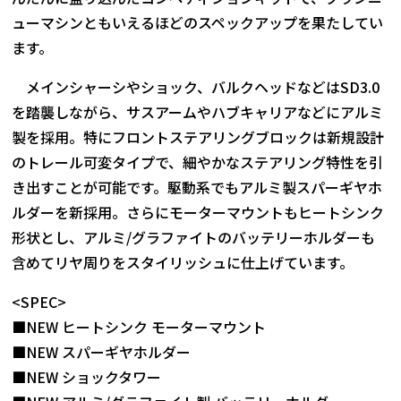
ューマシンともいえるほどのスペックアップを果たしてい
ます。
メインシャーシやショック、バルクヘッドなどはSD3.0
を踏襲しながら、サスアームやハブキャリアなどにアルミ
製を採用。特にフロントステアリングブロックは新規設計
のトレール可変タイプで、細やかなステアリング特性を引
き出すことが可能です。駆動系でもアルミ製スパーギヤホ
ルダーを新採用。さらにモーターマウントもヒートシンク
形状とし、アルミ/グラファイトのバッテリーホルダーも
含めてリヤ周りをスタイリッシュに仕上げています。
<SPEC>
■NEW ヒートシンク モーターマウント
■NEW スパーギヤホルダー
■NEW ショックタワー