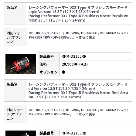
レーシングパフォーマー DX2 Type-R ブラシレスモーター P
urple Version 13.5T (12.3×7.25×24ｍｍ）
Racing Performer DX2 Type-R Brushless Motor Purple Ve
rsion 13.5T (12.3×7.25×24ｍｍ）
対応シャー
DP-DRG3G /
DP-GR35 /
DP-GR86 /
DP-GR86G /
DP-GR86RTRG /
D
シ (オプシ
P-GR86RTRW /
DP-GR86W /
...
＋さらに表⽰
ョン)
RPM-D2135RR
20,900
円（税込）
●
レーシングパフォーマー DX2 Type-R ブラシレスモーター R
ed Version 13.5T (12.3×7.25×24ｍｍ）
Racing Performer DX2 Type-R Brushless Motor Red Versi
on 13.5T (12.3×7.25×24ｍｍ）
対応シャー
DP-DRG3G /
DP-GR35 /
DP-GR86 /
DP-GR86G /
DP-GR86RTRG /
D
シ (オプシ
P-GR86RTRW /
DP-GR86W /
...
＋さらに表⽰
ョン)
RPM-D2155RB