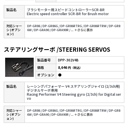
ブラシモーター用スピードコントローラーSCR-BR
Electric speed controller SCR-BR for Brush motor
対応シャー
DP-GR86 /
DP-GR86G /
DP-GR86RTRG /
DP-GR86RTRW /
DP-GR8
シ (オプシ
6W /
DP-GRA90 /
DP-GRA90R /
...
＋さらに表⽰
ョン)
ステアリングサーボ /STEERING SERVOS
DPP-302V4B
8,646
円（税込）
●
レーシングパフォーマー V4 ステアリングジャイロ (2/3ch用)
デジタルサーボ専用
Racing Performer V4 Steering gyro (2/3ch) for Digital ser
vo
対応シャー
DP-GR86 /
DP-GR86G /
DP-GR86RTRG /
DP-GR86RTRW /
DP-GR8
シ (オプシ
6W /
DP-GRA90 /
DP-GRA90R /
...
＋さらに表⽰
ョン)