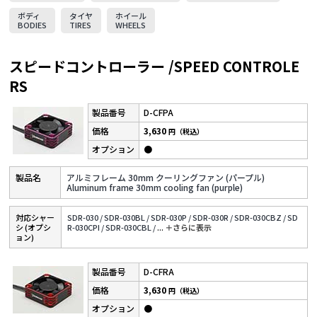
ボディ
タイヤ
ホイール
BODIES
TIRES
WHEELS
スピードコントローラー /SPEED CONTROLE
RS
D-CFPA
3,630
円（税込）
●
アルミフレーム 30mm クーリングファン (パープル)
Aluminum frame 30mm cooling fan (purple)
対応シャー
SDR-030 /
SDR-030BL /
SDR-030P /
SDR-030R /
SDR-030CBZ /
SD
シ (オプシ
R-030CPI /
SDR-030CBL /
...
＋さらに表⽰
ョン)
D-CFRA
3,630
円（税込）
●