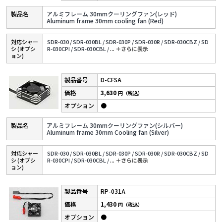
アルミフレーム 30mmクーリングファン(レッド)
Aluminum frame 30mm cooling fan (Red)
対応シャー
SDR-030 /
SDR-030BL /
SDR-030P /
SDR-030R /
SDR-030CBZ /
SD
シ (オプシ
R-030CPI /
SDR-030CBL /
...
＋さらに表⽰
ョン)
D-CFSA
3,630
円（税込）
●
アルミフレーム 30mmクーリングファン(シルバー)
Aluminum frame 30mm Cooling fan (Silver)
対応シャー
SDR-030 /
SDR-030BL /
SDR-030P /
SDR-030R /
SDR-030CBZ /
SD
シ (オプシ
R-030CPI /
SDR-030CBL /
...
＋さらに表⽰
ョン)
RP-031A
1,430
円（税込）
●