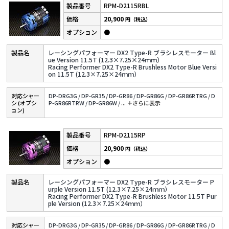
RPM-D2115RBL
20,900
円（税込）
●
レーシングパフォーマー DX2 Type-R ブラシレスモーター Bl
ue Version 11.5T (12.3×7.25×24ｍｍ）
Racing Performer DX2 Type-R Brushless Motor Blue Versi
on 11.5T (12.3×7.25×24ｍｍ）
対応シャー
DP-DRG3G /
DP-GR35 /
DP-GR86 /
DP-GR86G /
DP-GR86RTRG /
D
シ (オプシ
P-GR86RTRW /
DP-GR86W /
...
＋さらに表⽰
ョン)
RPM-D2115RP
20,900
円（税込）
●
レーシングパフォーマー DX2 Type-R ブラシレスモーター P
urple Version 11.5T (12.3×7.25×24ｍｍ）
Racing Performer DX2 Type-R Brushless Motor 11.5T Pur
ple Version (12.3×7.25×24ｍｍ）
対応シャー
DP-DRG3G /
DP-GR35 /
DP-GR86 /
DP-GR86G /
DP-GR86RTRG /
D