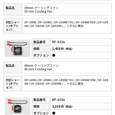
30mm クーリングファン
30 mm Cooling Fan
対応シャー
DP-GR86 /
DP-GR86G /
DP-GR86RTRG /
DP-GR86RTRW /
DP-GR8
シ (オプシ
6W /
DP-GRA90 /
DP-GRA90R /
...
＋さらに表⽰
ョン)
RP-032A
1,430
円（税込）
●
40mm クーリングファン
40 mm Cooling Fan
対応シャー
DP-GR86 /
DP-GR86G /
DP-GR86RTRG /
DP-GR86RTRW /
DP-GR8
シ (オプシ
6W /
DP-GRA90 /
DP-GRA90R /
...
＋さらに表⽰
ョン)
RP-033A
2,310
円（税込）
●