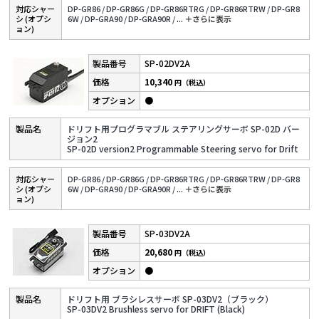
対応シャー
DP-GR86 /
DP-GR86G /
DP-GR86RTRG /
DP-GR86RTRW /
DP-GR8
シ (オプシ
6W /
DP-GRA90 /
DP-GRA90R /
...
＋さらに表⽰
ョン)
SP-02DV2A
10,340
円（税込）
●
ドリフト用プログラマブル ステアリングサーボ SP-02D バー
ジョン2
SP-02D version2 Programmable Steering servo for Drift
対応シャー
DP-GR86 /
DP-GR86G /
DP-GR86RTRG /
DP-GR86RTRW /
DP-GR8
シ (オプシ
6W /
DP-GRA90 /
DP-GRA90R /
...
＋さらに表⽰
ョン)
SP-03DV2A
20,680
円（税込）
●
ドリフト用 ブラシレスサーボ SP-03DV2（ブラック）
SP-03DV2 Brushless servo for DRIFT (Black)