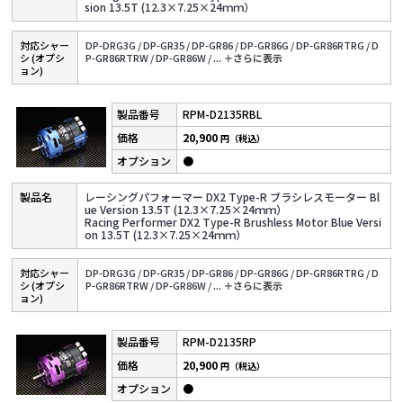
sion 13.5T (12.3×7.25×24ｍｍ）
対応シャー
DP-DRG3G /
DP-GR35 /
DP-GR86 /
DP-GR86G /
DP-GR86RTRG /
D
シ (オプシ
P-GR86RTRW /
DP-GR86W /
...
＋さらに表⽰
ョン)
RPM-D2135RBL
20,900
円（税込）
●
レーシングパフォーマー DX2 Type-R ブラシレスモーター Bl
ue Version 13.5T (12.3×7.25×24ｍｍ）
Racing Performer DX2 Type-R Brushless Motor Blue Versi
on 13.5T (12.3×7.25×24ｍｍ）
対応シャー
DP-DRG3G /
DP-GR35 /
DP-GR86 /
DP-GR86G /
DP-GR86RTRG /
D
シ (オプシ
P-GR86RTRW /
DP-GR86W /
...
＋さらに表⽰
ョン)
RPM-D2135RP
20,900
円（税込）
●