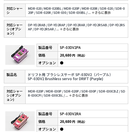
対応シャー
MDR-020 /
MDR-020BL /
MDR-020P /
MDR-020R /
SDR-020 /
SDR-0
シ
20P /
SDR-020R /
SDR-030 /
SDR-030BL /
...
＋さらに表⽰
対応シャー
DP-YD2RAB /
DP-YD2RAP /
DP-YD2RAR /
DP-YD2RSAB /
DP-YD2RS
シ (オプシ
AP /
DP-YD2RSAR /
...
＋さらに表⽰
ョン)
SP-03DV2PA
20,680
円（税込）
●
ドリフト用 ブラシレスサーボ SP-03DV2（パープル）
SP-03DV2 Brushless servo for DRIFT (Purple)
対応シャー
MDR-020P /
MDR-030P /
SDR-020P /
SDR-030P /
SDR-030CBZ /
SD
シ (オプシ
R-030CPI /
SDR-030CBL /
...
＋さらに表⽰
ョン)
SP-03DV2RA
20,680
円（税込）
●