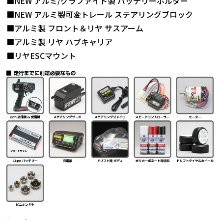
■NEW アルミ/グラファイト製 バッテリーホルダー
■NEW アルミ製可変トレール ステアリングブロック
■アルミ製 フロント＆リヤ サスアーム
■アルミ製 リヤ ハブキャリア
■リヤESCマウント