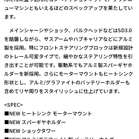
ューマシンともいえるほどのスペックアップを果たしてい
ます。
メインシャーシやショック、バルクヘッドなどはSD3.0
を踏襲しながら、サスアームやハブキャリアなどにアルミ
製を採用。特にフロントステアリングブロックは新規設計
のトレール可変タイプで、細やかなステアリング特性を引
き出すことが可能です。駆動系でもアルミ製スパーギヤホ
ルダーを新採用。さらにモーターマウントもヒートシンク
形状とし、アルミ/グラファイトのバッテリーホルダーも
含めてリヤ周りをスタイリッシュに仕上げています。
<SPEC>
■NEW ヒートシンク モーターマウント
■NEW スパーギヤホルダー
■NEW ショックタワー