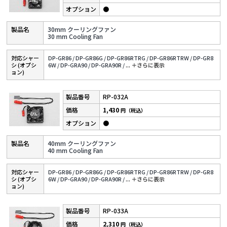
●
30mm クーリングファン
30 mm Cooling Fan
対応シャー
DP-GR86 /
DP-GR86G /
DP-GR86RTRG /
DP-GR86RTRW /
DP-GR8
シ (オプシ
6W /
DP-GRA90 /
DP-GRA90R /
...
＋さらに表⽰
ョン)
RP-032A
1,430
円（税込）
●
40mm クーリングファン
40 mm Cooling Fan
対応シャー
DP-GR86 /
DP-GR86G /
DP-GR86RTRG /
DP-GR86RTRW /
DP-GR8
シ (オプシ
6W /
DP-GRA90 /
DP-GRA90R /
...
＋さらに表⽰
ョン)
RP-033A
2,310
円（税込）