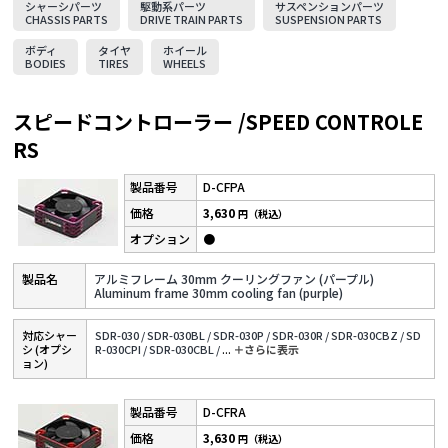
シャーシパーツ
駆動系パーツ
サスペンションパーツ
CHASSIS PARTS
DRIVE TRAIN PARTS
SUSPENSION PARTS
ボディ
タイヤ
ホイール
BODIES
TIRES
WHEELS
スピードコントローラー /SPEED CONTROLE
RS
D-CFPA
3,630
円（税込）
●
アルミフレーム 30mm クーリングファン (パープル)
Aluminum frame 30mm cooling fan (purple)
対応シャー
SDR-030 /
SDR-030BL /
SDR-030P /
SDR-030R /
SDR-030CBZ /
SD
シ (オプシ
R-030CPI /
SDR-030CBL /
...
＋さらに表⽰
ョン)
D-CFRA
3,630
円（税込）