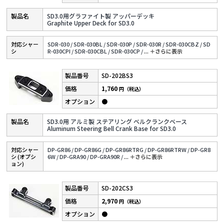
SD3.0用グラファイト製 アッパーデッキ
Graphite Upper Deck for SD3.0
対応シャー
SDR-030 /
SDR-030BL /
SDR-030P /
SDR-030R /
SDR-030CBZ /
SD
シ
R-030CPI /
SDR-030CBL /
SDR-030CP /
...
＋さらに表⽰
SD-202BS3
1,760
円（税込）
●
SD3.0用 アルミ製 ステアリング ベルクランクベース
Aluminum Steering Bell Crank Base for SD3.0
対応シャー
DP-GR86 /
DP-GR86G /
DP-GR86RTRG /
DP-GR86RTRW /
DP-GR8
シ (オプシ
6W /
DP-GRA90 /
DP-GRA90R /
...
＋さらに表⽰
ョン)
SD-202CS3
2,970
円（税込）
●