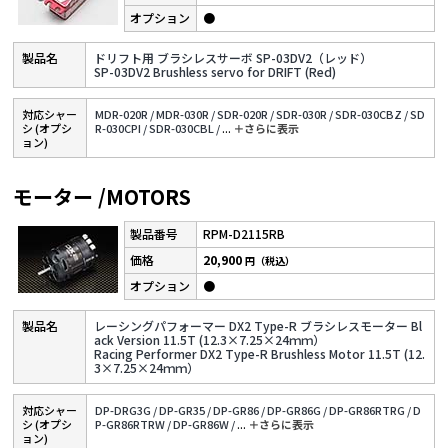
●
ドリフト用 ブラシレスサーボ SP-03DV2（レッド）
SP-03DV2 Brushless servo for DRIFT (Red)
対応シャー
MDR-020R /
MDR-030R /
SDR-020R /
SDR-030R /
SDR-030CBZ /
SD
シ (オプシ
R-030CPI /
SDR-030CBL /
...
＋さらに表⽰
ョン)
モーター /MOTORS
RPM-D2115RB
20,900
円（税込）
●
レーシングパフォーマー DX2 Type-R ブラシレスモーター Bl
ack Version 11.5T (12.3×7.25×24ｍｍ）
Racing Performer DX2 Type-R Brushless Motor 11.5T (12.
3×7.25×24ｍｍ）
対応シャー
DP-DRG3G /
DP-GR35 /
DP-GR86 /
DP-GR86G /
DP-GR86RTRG /
D
シ (オプシ
P-GR86RTRW /
DP-GR86W /
...
＋さらに表⽰
ョン)