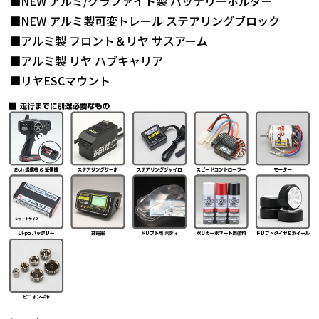
■NEW アルミ/グラファイト製 バッテリーホルダー
■NEW アルミ製可変トレール ステアリングブロック
■アルミ製 フロント＆リヤ サスアーム
■アルミ製 リヤ ハブキャリア
■リヤESCマウント