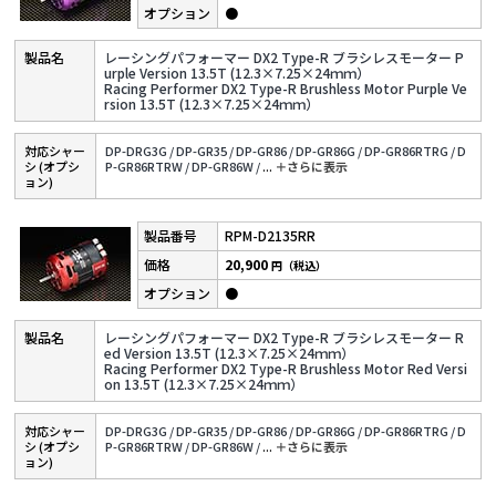
●
レーシングパフォーマー DX2 Type-R ブラシレスモーター P
urple Version 13.5T (12.3×7.25×24ｍｍ）
Racing Performer DX2 Type-R Brushless Motor Purple Ve
rsion 13.5T (12.3×7.25×24ｍｍ）
対応シャー
DP-DRG3G /
DP-GR35 /
DP-GR86 /
DP-GR86G /
DP-GR86RTRG /
D
シ (オプシ
P-GR86RTRW /
DP-GR86W /
...
＋さらに表⽰
ョン)
RPM-D2135RR
20,900
円（税込）
●
レーシングパフォーマー DX2 Type-R ブラシレスモーター R
ed Version 13.5T (12.3×7.25×24ｍｍ）
Racing Performer DX2 Type-R Brushless Motor Red Versi
on 13.5T (12.3×7.25×24ｍｍ）
対応シャー
DP-DRG3G /
DP-GR35 /
DP-GR86 /
DP-GR86G /
DP-GR86RTRG /
D
シ (オプシ
P-GR86RTRW /
DP-GR86W /
...
＋さらに表⽰
ョン)