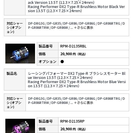
ack Version 13.5T (12.3×7.25×24ｍｍ）
Racing Performer DX2 Type-R Brushless Motor Black Ver
sion 13.5T (12.3×7.25×24ｍｍ）
対応シャー
DP-DRG3G /
DP-GR35 /
DP-GR86 /
DP-GR86G /
DP-GR86RTRG /
D
シ (オプシ
P-GR86RTRW /
DP-GR86W /
...
＋さらに表⽰
ョン)
RPM-D2135RBL
20,900
円（税込）
●
レーシングパフォーマー DX2 Type-R ブラシレスモーター Bl
ue Version 13.5T (12.3×7.25×24ｍｍ）
Racing Performer DX2 Type-R Brushless Motor Blue Versi
on 13.5T (12.3×7.25×24ｍｍ）
対応シャー
DP-DRG3G /
DP-GR35 /
DP-GR86 /
DP-GR86G /
DP-GR86RTRG /
D
シ (オプシ
P-GR86RTRW /
DP-GR86W /
...
＋さらに表⽰
ョン)
RPM-D2135RP
20,900
円（税込）