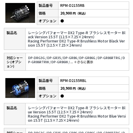
RPM-D2155RB
20,900
円（税込）
●
レーシングパフォーマー DX2 Type-R ブラシレスモーター Bl
ack Version 15.5T (12.5×7.25×24ｍｍ）
Racing Performer DX2 Type-R Brushless Motor Black Ver
sion 15.5T (12.5×7.25×24ｍｍ）
対応シャー
DP-DRG3G /
DP-GR35 /
DP-GR86 /
DP-GR86G /
DP-GR86RTRG /
D
シ (オプシ
P-GR86RTRW /
DP-GR86W /
...
＋さらに表⽰
ョン)
RPM-D2155RBL
20,900
円（税込）
●
レーシングパフォーマー DX2 Type-R ブラシレスモーター Bl
ue Version 15.5T (12.5×7.25×24ｍｍ）
Racing Performer DX2 Type-R Brushless Motor Blue Versi
on 15.5T (12.5×7.25×24ｍｍ）
対応シャー
DP-DRG3G /
DP-GR35 /
DP-GR86 /
DP-GR86G /
DP-GR86RTRG /
D