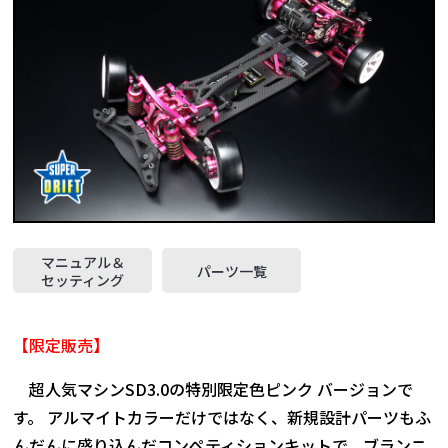
マニュアル＆
パーツ一覧
セッティング
【限定販売】
超人気マシンSD3.0の特別限定色ピンク バージョンで
す。 アルマイトカラーだけではなく、新規設計パーツもふ
んだんに盛り込んだコンペティションキットで、ブランニ