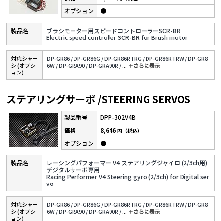
●
ブラシモーター用スピードコントローラーSCR-BR
Electric speed controller SCR-BR for Brush motor
対応シャー
DP-GR86 /
DP-GR86G /
DP-GR86RTRG /
DP-GR86RTRW /
DP-GR8
シ (オプシ
6W /
DP-GRA90 /
DP-GRA90R /
...
＋さらに表⽰
ョン)
ステアリングサーボ /STEERING SERVOS
DPP-302V4B
8,646
円（税込）
●
レーシングパフォーマー V4 ステアリングジャイロ (2/3ch用)
デジタルサーボ専用
Racing Performer V4 Steering gyro (2/3ch) for Digital ser
vo
対応シャー
DP-GR86 /
DP-GR86G /
DP-GR86RTRG /
DP-GR86RTRW /
DP-GR8
シ (オプシ
6W /
DP-GRA90 /
DP-GRA90R /
...
＋さらに表⽰
ョン)