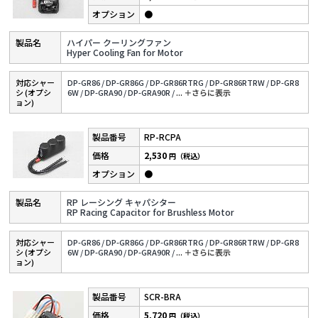
●
ハイパー クーリングファン
Hyper Cooling Fan for Motor
対応シャー
DP-GR86 /
DP-GR86G /
DP-GR86RTRG /
DP-GR86RTRW /
DP-GR8
シ (オプシ
6W /
DP-GRA90 /
DP-GRA90R /
...
＋さらに表⽰
ョン)
RP-RCPA
2,530
円（税込）
●
RP レーシング キャパシター
RP Racing Capacitor for Brushless Motor
対応シャー
DP-GR86 /
DP-GR86G /
DP-GR86RTRG /
DP-GR86RTRW /
DP-GR8
シ (オプシ
6W /
DP-GRA90 /
DP-GRA90R /
...
＋さらに表⽰
ョン)
SCR-BRA
5,720
円（税込）