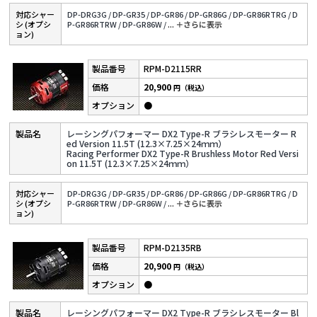
対応シャー
DP-DRG3G /
DP-GR35 /
DP-GR86 /
DP-GR86G /
DP-GR86RTRG /
D
シ (オプシ
P-GR86RTRW /
DP-GR86W /
...
＋さらに表⽰
ョン)
RPM-D2115RR
20,900
円（税込）
●
レーシングパフォーマー DX2 Type-R ブラシレスモーター R
ed Version 11.5T (12.3×7.25×24ｍｍ）
Racing Performer DX2 Type-R Brushless Motor Red Versi
on 11.5T (12.3×7.25×24ｍｍ）
対応シャー
DP-DRG3G /
DP-GR35 /
DP-GR86 /
DP-GR86G /
DP-GR86RTRG /
D
シ (オプシ
P-GR86RTRW /
DP-GR86W /
...
＋さらに表⽰
ョン)
RPM-D2135RB
20,900
円（税込）
●
レーシングパフォーマー DX2 Type-R ブラシレスモーター Bl