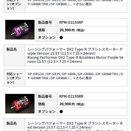
シ (オプシ
P-GR86RTRW /
DP-GR86W /
...
＋さらに表⽰
ョン)
RPM-D2155RP
20,900
円（税込）
●
レーシングパフォーマー DX2 Type-R ブラシレスモーター P
urple Version 15.5T (12.5×7.25×24ｍｍ）
Racing Performer DX2 Type-R Brushless Motor Purple Ve
rsion 15.5T (12.5×7.25×24ｍｍ）
対応シャー
DP-DRG3G /
DP-GR35 /
DP-GR86 /
DP-GR86G /
DP-GR86RTRG /
D
シ (オプシ
P-GR86RTRW /
DP-GR86W /
...
＋さらに表⽰
ョン)
RPM-D2155RR
20,900
円（税込）
●
レーシングパフォーマー DX2 Type-R ブラシレスモーター R
ed Version 15.5T (12.5×7.25×24ｍｍ）