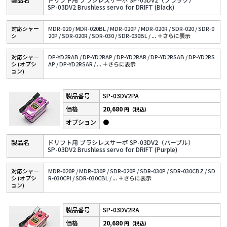
SP-03DV2 Brushless servo for DRIFT (Black)
対応シャー
MDR-020 /
MDR-020BL /
MDR-020P /
MDR-020R /
SDR-020 /
SDR-0
シ
20P /
SDR-020R /
SDR-030 /
SDR-030BL /
...
＋さらに表⽰
対応シャー
DP-YD2RAB /
DP-YD2RAP /
DP-YD2RAR /
DP-YD2RSAB /
DP-YD2RS
シ (オプシ
AP /
DP-YD2RSAR /
...
＋さらに表⽰
ョン)
SP-03DV2PA
20,680
円（税込）
●
ドリフト用 ブラシレスサーボ SP-03DV2（パープル）
SP-03DV2 Brushless servo for DRIFT (Purple)
対応シャー
MDR-020P /
MDR-030P /
SDR-020P /
SDR-030P /
SDR-030CBZ /
SD
シ (オプシ
R-030CPI /
SDR-030CBL /
...
＋さらに表⽰
ョン)
SP-03DV2RA
20,680
円（税込）