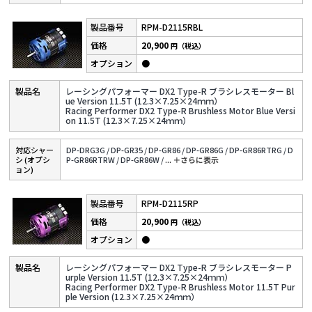
RPM-D2115RBL
20,900
円（税込）
●
レーシングパフォーマー DX2 Type-R ブラシレスモーター Bl
ue Version 11.5T (12.3×7.25×24ｍｍ）
Racing Performer DX2 Type-R Brushless Motor Blue Versi
on 11.5T (12.3×7.25×24ｍｍ）
対応シャー
DP-DRG3G /
DP-GR35 /
DP-GR86 /
DP-GR86G /
DP-GR86RTRG /
D
シ (オプシ
P-GR86RTRW /
DP-GR86W /
...
＋さらに表⽰
ョン)
RPM-D2115RP
20,900
円（税込）
●
レーシングパフォーマー DX2 Type-R ブラシレスモーター P
urple Version 11.5T (12.3×7.25×24ｍｍ）
Racing Performer DX2 Type-R Brushless Motor 11.5T Pur
ple Version (12.3×7.25×24ｍｍ）