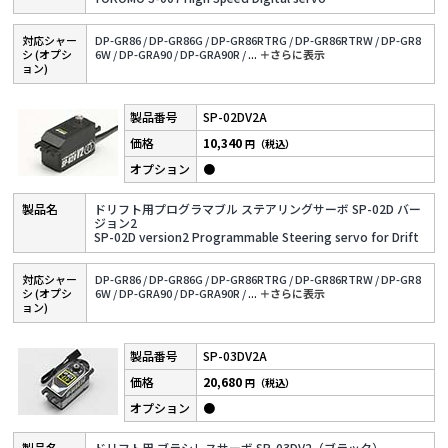
対応シャー
DP-GR86 /
DP-GR86G /
DP-GR86RTRG /
DP-GR86RTRW /
DP-GR8
シ (オプシ
6W /
DP-GRA90 /
DP-GRA90R /
...
＋さらに表⽰
ョン)
SP-02DV2A
10,340
円（税込）
●
ドリフト用プログラマブル ステアリングサーボ SP-02D バー
ジョン2
SP-02D version2 Programmable Steering servo for Drift
対応シャー
DP-GR86 /
DP-GR86G /
DP-GR86RTRG /
DP-GR86RTRW /
DP-GR8
シ (オプシ
6W /
DP-GRA90 /
DP-GRA90R /
...
＋さらに表⽰
ョン)
SP-03DV2A
20,680
円（税込）
●
ドリフト用 ブラシレスサーボ SP-03DV2（ブラック）