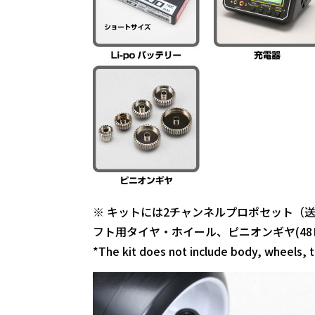
※ キットには2チャンネルプロポセット（
フト用タイヤ・ホイール、ピニオンギヤ(4
*The kit does not include body, wheels, ti