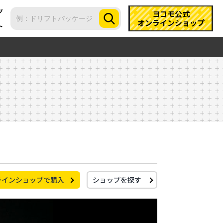
ツ
ヨコモ公式
オンラインショップ
ト
ラインショップで購入
ショップを探す