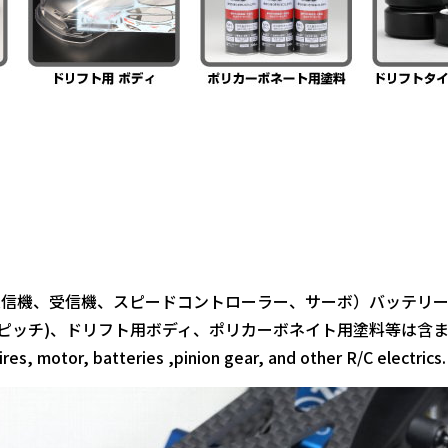
送信機、受信機、スピードコントローラー、サーボ）バッテリー（
8ピッチ)、ドリフト用ボディ、ポリカーボネイト用塗料等は含
res, motor, batteries ,pinion gear, and other R/C electrics.