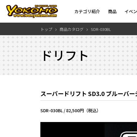
カテゴリ紹介
商品
イベ
トップ
商品カタログ
SDR-030BL
ドリフト
スーパードリフト SD3.0 ブルーバ
SDR-030BL /
82,500円（税込）