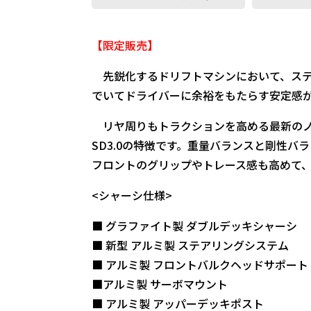
【限定販売】
先鋭化するドリフトマシンにおいて、ステ
でいてドライバーに余裕をもたらす安定感が
リヤ周りもトラクションを高める最新のノ
SD3.0の特徴です。重量バランスと剛性
フロントのグリップやトレース感も高めて
<シャーシ仕様>
■ グラファイト製 ダブルデッキシャーシ
■ 新型 アルミ製 ステアリングシステム
■ アルミ製 フロントバルクヘッドサポート
■アルミ製 サーボマウント
■ アルミ製 アッパーデッキポスト