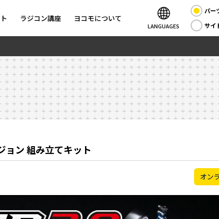
パー
ント
ラジコン講座
ヨコモについて
サイ
LANGUAGES
ージョン 組み立てキット
オン