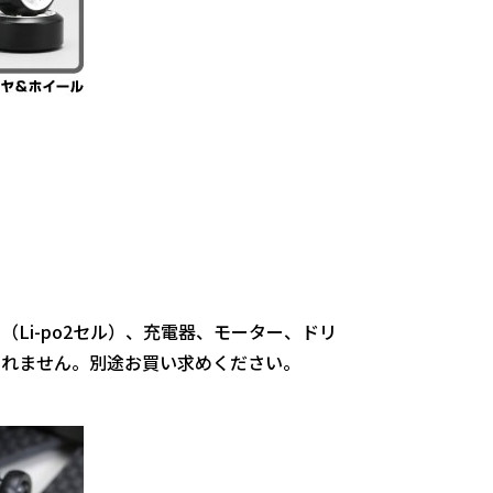
Li-po2セル）、充電器、モーター、ドリ
まれません。別途お買い求めください。