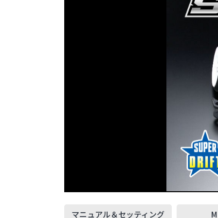
マニュアル＆
セッティング
M