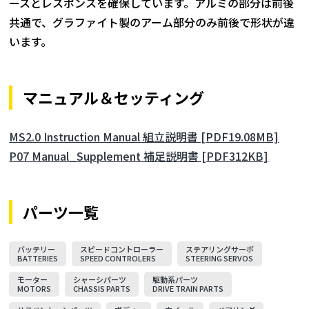
ースとレスポンスを確保しています。アルミの部分は前後
共通で、グラファイト製のアーム部分のみ前後で形状が違
います。
マニュアル＆セッティング
MS2.0 Instruction Manual 組立説明書 [PDF19.08MB]
P07 Manual_Supplement 補足説明書 [PDF312KB]
パーツ一覧
バッテリー
スピードコントローラー
ステアリングサーボ
BATTERIES
SPEED CONTROLERS
STEERING SERVOS
モーター
シャーシパーツ
駆動系パーツ
MOTORS
CHASSIS PARTS
DRIVE TRAIN PARTS