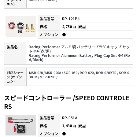
ョン)
RP-121P4
2,750
円（税込）
●
Racing Performer アルミ製 バッテリープラグ キャップ セッ
ト Φ4 (赤/黒)
Racing Performer Aluminum Battery Plug Cap Set Φ4 (Re
d/Black)
対応シャー
MSR-020 /
MSR-020A /
SOR-030 /
ROR-020 /
ROR-020RTR /
SOR-0
シ (オプシ
30LM /
MSR-020S /
ョン)
スピードコントローラー /SPEED CONTROLE
RS
RP-031A
1,430
円（税込）
●