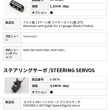
1,210
円（税込）
●
アルミ製 12ゲージ用 ワイヤーガイド(黒/3穴)
Aluminum wire guide for 12 gauge (black/3 holes)
対応シャー
Universal /
シ
対応シャー
MSR-020 /
MSR-020A /
MSR-020S /
シ (オプシ
ョン)
ステアリングサーボ /STEERING SERVOS
S-007A
4,290
円（税込）
●
ヨコモ S-007 ハイスピード デジタルサーボ
YOKOMO S-007 High Speed Digital servo