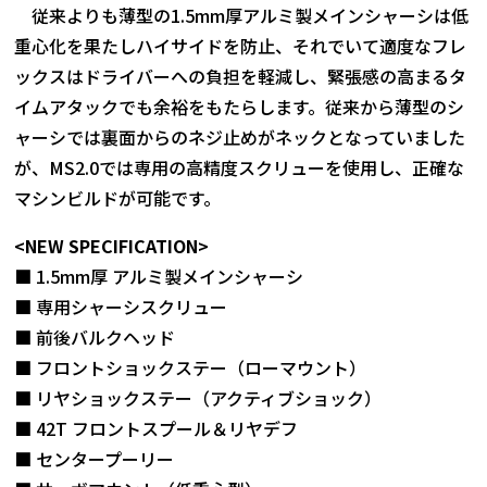
従来よりも薄型の1.5mm厚アルミ製メインシャーシは低
重心化を果たしハイサイドを防止、それでいて適度なフレ
ックスはドライバーへの負担を軽減し、緊張感の高まるタ
イムアタックでも余裕をもたらします。従来から薄型のシ
ャーシでは裏面からのネジ止めがネックとなっていました
が、MS2.0では専用の高精度スクリューを使用し、正確な
マシンビルドが可能です。
<NEW SPECIFICATION>
■ 1.5mm厚 アルミ製メインシャーシ
■ 専用シャーシスクリュー
■ 前後バルクヘッド
■ フロントショックステー（ローマウント）
■ リヤショックステー（アクティブショック）
■ 42T フロントスプール＆リヤデフ
■ センタープーリー