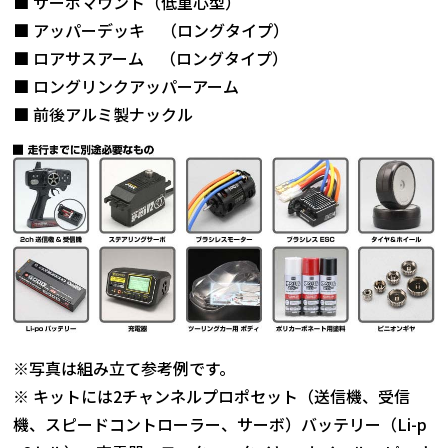
■ サーボマウント（低重心型）
■ アッパーデッキ （ロングタイプ）
■ ロアサスアーム （ロングタイプ）
■ ロングリンクアッパーアーム
■ 前後アルミ製ナックル
※写真は組み立て参考例です。
※ キットには2チャンネルプロポセット（送信機、受信
機、スピードコントローラー、サーボ）バッテリー（Li-p