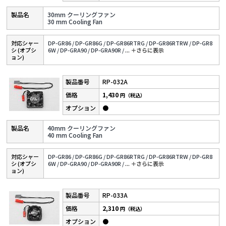
30mm クーリングファン
30 mm Cooling Fan
対応シャー
DP-GR86 /
DP-GR86G /
DP-GR86RTRG /
DP-GR86RTRW /
DP-GR8
シ (オプシ
6W /
DP-GRA90 /
DP-GRA90R /
...
＋さらに表⽰
ョン)
RP-032A
1,430
円（税込）
●
40mm クーリングファン
40 mm Cooling Fan
対応シャー
DP-GR86 /
DP-GR86G /
DP-GR86RTRG /
DP-GR86RTRW /
DP-GR8
シ (オプシ
6W /
DP-GRA90 /
DP-GRA90R /
...
＋さらに表⽰
ョン)
RP-033A
2,310
円（税込）
●