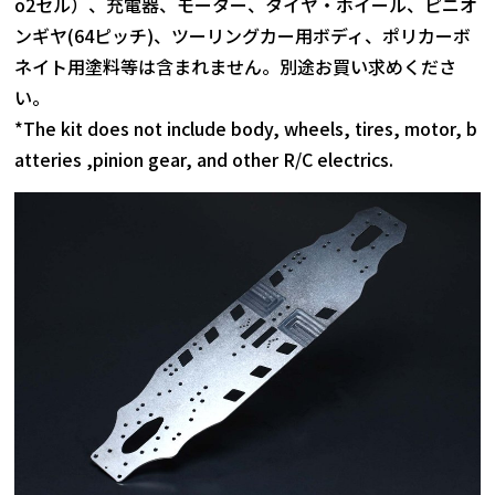
o2セル）、充電器、モーター、タイヤ・ホイール、ピニオ
ンギヤ(64ピッチ)、ツーリングカー用ボディ、ポリカーボ
ネイト用塗料等は含まれません。別途お買い求めくださ
い。
*The kit does not include body, wheels, tires, motor, b
atteries ,pinion gear, and other R/C electrics.