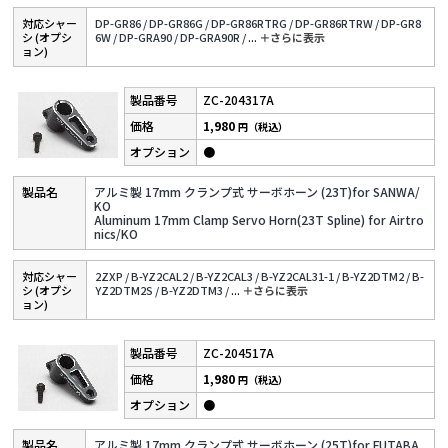
対応シャー
DP-GR86 /
DP-GR86G /
DP-GR86RTRG /
DP-GR86RTRW /
DP-GR8
シ (オプシ
6W /
DP-GRA90 /
DP-GRA90R /
...
＋さらに表⽰
ョン)
ZC-204317A
1,980
円（税込）
●
アルミ製 17mm クランプ式 サーボホーン (23T)for SANWA/
KO
Aluminum 17mm Clamp Servo Horn(23T Spline) for Airtro
nics/KO
対応シャー
2ZXP /
B-YZ2CAL2 /
B-YZ2CAL3 /
B-YZ2CAL31-1 /
B-YZ2DTM2 /
B-
シ (オプシ
YZ2DTM2S /
B-YZ2DTM3 /
...
＋さらに表⽰
ョン)
ZC-204517A
1,980
円（税込）
●
アルミ製 17mm クランプ式 サーボホーン (25T)for FUTABA