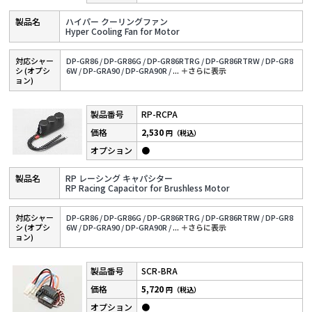
ハイパー クーリングファン
Hyper Cooling Fan for Motor
対応シャー
DP-GR86 /
DP-GR86G /
DP-GR86RTRG /
DP-GR86RTRW /
DP-GR8
シ (オプシ
6W /
DP-GRA90 /
DP-GRA90R /
...
＋さらに表⽰
ョン)
RP-RCPA
2,530
円（税込）
●
RP レーシング キャパシター
RP Racing Capacitor for Brushless Motor
対応シャー
DP-GR86 /
DP-GR86G /
DP-GR86RTRG /
DP-GR86RTRW /
DP-GR8
シ (オプシ
6W /
DP-GRA90 /
DP-GRA90R /
...
＋さらに表⽰
ョン)
SCR-BRA
5,720
円（税込）
●