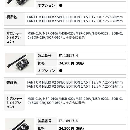
●
FANTOM HELIX V2 SPEC EDITION 13.5T 12.5×7.25×26mm
FANTOM HELIX V2 SPEC EDITION 13.5T 12.5×7.25×26mm
対応シャー
MSR-010 /
MSR-010A /
MSR-020 /
MSR-020A /
MSR-020S、SOR-01
シ (オプシ
0 /
SOR-020 /
SOR-030 /
...
＋さらに表⽰
ョン)
FA-18917-4
24,200
円（税込）
●
FANTOM HELIX V2 SPEC EDITION 17.5T 12.5×7.25×24mm
FANTOM HELIX V2 SPEC EDITION 17.5T 12.5×7.25×24mm
対応シャー
MSR-010 /
MSR-010A /
MSR-020 /
MSR-020A /
MSR-020S、SOR-01
シ (オプシ
0 /
SOR-020 /
SOR-030 /
...
＋さらに表⽰
ョン)
FA-18917-6
24,200
円（税込）